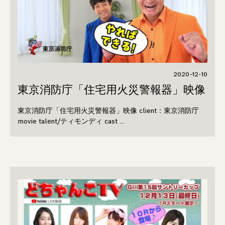
2020-12-10
東京消防庁「住宅用火災警報器」映像
東京消防庁「住宅用火災警報器」映像 client：東京消防庁
movie talent/ティモンディ cast …