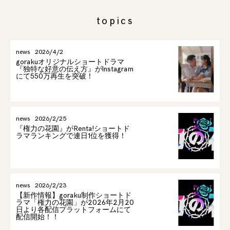
topics
news
2026/4/2
gorakuオリジナルショートドラマ
『独特な好意の伝え方』がInstagram
にて550万再生を突破！
news
2026/2/25
『権力の花園』がRenta!ショートド
ラマランキングで連日1位を獲得！
news
2026/2/23
【新作情報】goraku制作ショートド
ラマ「権力の花園」が2026年2月20
日より各配信プラットフォームにて
配信開始！！