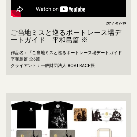
2017-09-19
ご当地ミスと巡るボートレース場デ
ートガイド 平和島篇 ※
作品名：『ご当地ミスと巡るボートレース場デートガイド
平和島篇 全6篇
クライアント：一般財団法人 BOATRACE振…