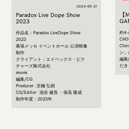
2023-05-21
【
Paradox Live Dope Show
GA
2023
約4
作品名：Paradox LiveDope Show
CH
2023
Ch
幕張メッセ イベントホール 公演映像
ン」
制作
編集
クライアント：エイベックス・ピク
だき
チャーズ株式会社
movie
編集/CG
Producer : 京極 弘樹
CG/Editor : 池谷 健吾 ・保高 隆成
制作年度：2023年