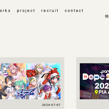
orks
project
recruit
contact
映
2024-07-07