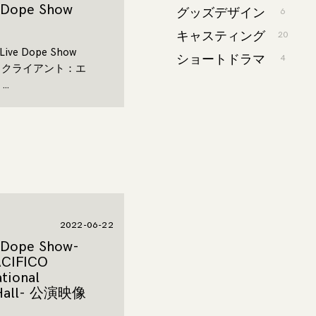
e Dope Show
グッズデザイン
6
キャスティング
20
ive Dope Show
ショートドラマ
4
制作 クライアント：エ
…
2022-06-22
e Dope Show-
ACIFICO
tional
 Hall- 公演映像