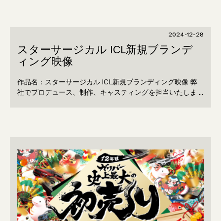
2024-12-28
スターサージカル ICL新規ブランデ
ィング映像
作品名：スターサージカル ICL新規ブランディング映像 弊
社でプロデュース、制作、キャスティングを担当いたしま …