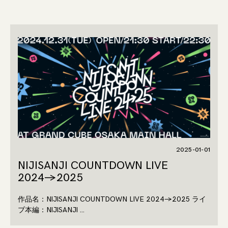
2025-01-01
NIJISANJI COUNTDOWN LIVE
2024→2025
作品名：NIJISANJI COUNTDOWN LIVE 2024→2025 ライ
ブ本編：NIJISANJI …