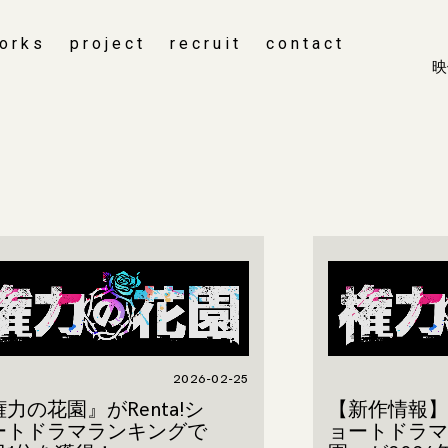
orks
project
recruit
contact
映
2026-02-25
力の花園』がRenta!シ
【新作情報】g
ートドラマランキングで
ョートドラマ