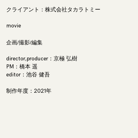
クライアント：株式会社タカラトミー
movie
企画/撮影/編集
director,producer：京極 弘樹
PM：橋本 遥
editor：池谷 健吾
制作年度：2021年