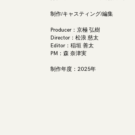
制作/キャスティング/編集
Producer：京極 弘樹
Director：松浪 慈太
Editor：稲垣 善太
PM：森 奈津実
制作年度：2025年