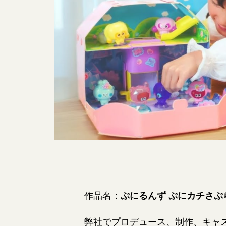
作品名：
ぷにるんず ぷにカチさぷ
弊社でプロデュース、制作、キャ