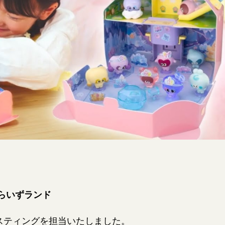
らいずランド
スティングを担当いたしました。