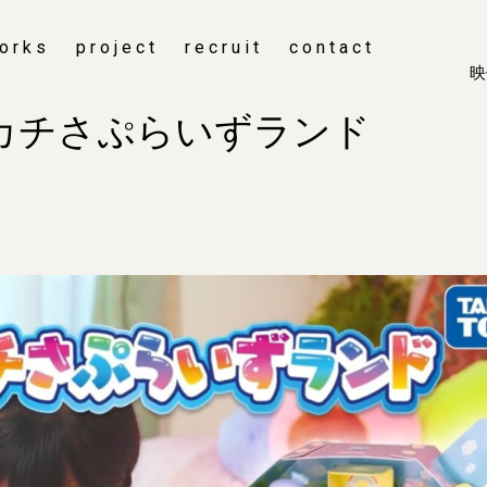
orks
project
recruit
contact
映
カチさぷらいずランド