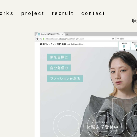
orks
project
recruit
contact
映