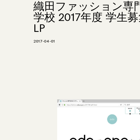
織田ファッション専
学校 2017年度 学生
LP
2017-04-01