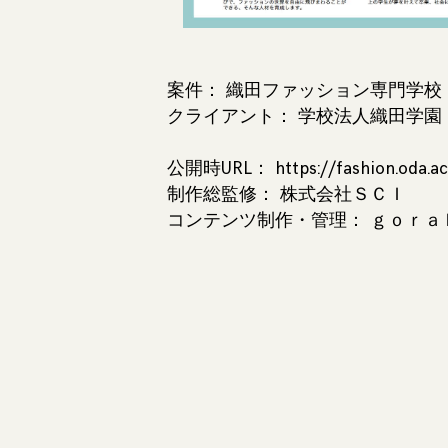
案件： 織田ファッション専門学校 2
クライアント： 学校法人織田学園
公開時URL： https://fashion.oda.ac.
制作総監修：
株式会社ＳＣＩ
コンテンツ制作・管理： ｇｏｒａ